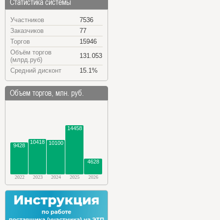
Статистика системы
Участников
7536
Заказчиков
77
Торгов
15946
Объём торгов
131.053
(млрд.руб)
Средний дисконт
15.1%
Объем торгов, млн. руб.
14458
10418
10100
9428
4628
2022
2023
2024
2025
2026