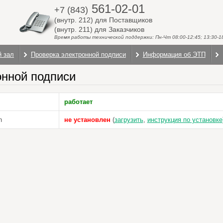
561-02-01
+7 (843)
(внутр. 212) для Поставщиков
(внутр. 211) для Заказчиков
Время работы технической поддержки: Пн-Чт 08:00-12:45; 13:30-18:
й зал
Проверка электронной подписи
Информация об ЭТП
онной подписи
работает
n
не установлен
(
загрузить
,
инструкция по установке