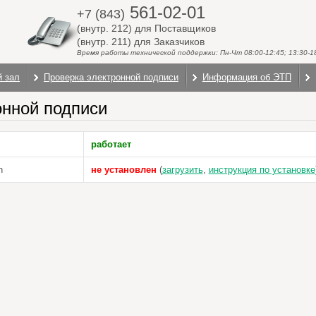
561-02-01
+7 (843)
(внутр. 212) для Поставщиков
(внутр. 211) для Заказчиков
Время работы технической поддержки: Пн-Чт 08:00-12:45; 13:30-18:
й зал
Проверка электронной подписи
Информация об ЭТП
онной подписи
работает
n
не установлен
(
загрузить
,
инструкция по установке