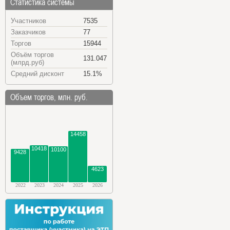
Статистика системы
Участников
7535
Заказчиков
77
Торгов
15944
Объём торгов
131.047
(млрд.руб)
Средний дисконт
15.1%
Объем торгов, млн. руб.
14458
10418
10100
9428
4623
2022
2023
2024
2025
2026