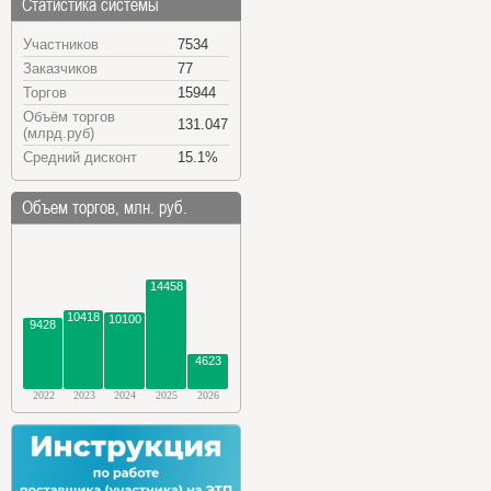
Статистика системы
Участников
7534
Заказчиков
77
Торгов
15944
Объём торгов
131.047
(млрд.руб)
Средний дисконт
15.1%
Объем торгов, млн. руб.
14458
10418
10100
9428
4623
2022
2023
2024
2025
2026