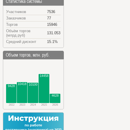
Статистика системы
Участников
7536
Заказчиков
77
Торгов
15946
Объём торгов
131.053
(млрд.руб)
Средний дисконт
15.1%
Объем торгов, млн. руб.
14458
10418
10100
9428
4628
2022
2023
2024
2025
2026