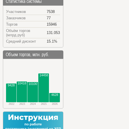
Статистика системы
Участников
7538
Заказчиков
77
Торгов
15946
Объём торгов
131.053
(млрд.руб)
Средний дисконт
15.1%
Объем торгов, млн. руб.
14458
10418
10100
9428
4628
2022
2023
2024
2025
2026