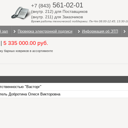
561-02-01
+7 (843)
(внутр. 212) для Поставщиков
(внутр. 211) для Заказчиков
Время работы технической поддержки: Пн-Чт 08:00-12:45; 13:30-18:
й зал
Проверка электронной подписи
Информация об ЭТП
|
5 335 000.00 руб.
ку барных ковриков в ассортименте
тственностью "Васторг"
ель Добротина Олеся Викторовна