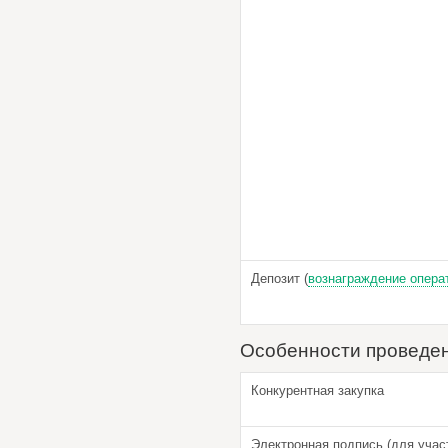
Депозит (
вознаграждение опера
Особенности проведе
Конкурентная закупка
Электронная подпись (для учас