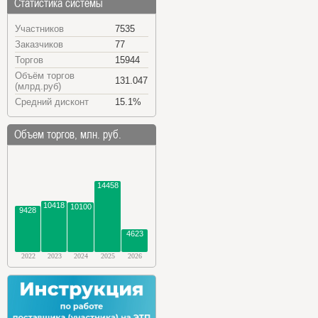
Статистика системы
Участников
7535
Заказчиков
77
Торгов
15944
Объём торгов
131.047
(млрд.руб)
Средний дисконт
15.1%
Объем торгов, млн. руб.
14458
10418
10100
9428
4623
2022
2023
2024
2025
2026