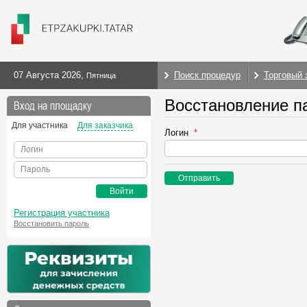
07 Августа 2026
,
Поиск процедур
Торговый 
Пятница
Восстановление п
Вход на площадку
Для участника
Для заказчика
Логин
Логин
Пароль
Отправить
Войти
Регистрация участника
Восстановить пароль