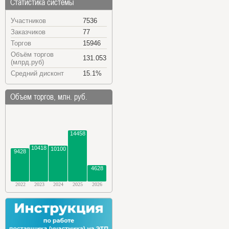
Статистика системы
Участников
7536
Заказчиков
77
Торгов
15946
Объём торгов
131.053
(млрд.руб)
Средний дисконт
15.1%
Объем торгов, млн. руб.
14458
10418
10100
9428
4628
2022
2023
2024
2025
2026