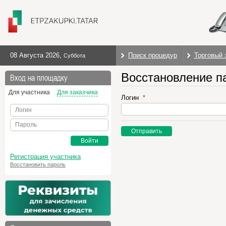
08 Августа 2026
,
Поиск процедур
Торговый 
Суббота
Восстановление п
Вход на площадку
Для участника
Для заказчика
Логин
Логин
Пароль
Отправить
Войти
Регистрация участника
Восстановить пароль