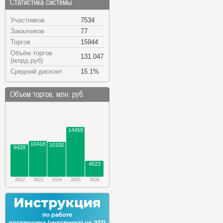
Статистика системы
Участников
7534
Заказчиков
77
Торгов
15944
Объём торгов
131.047
(млрд.руб)
Средний дисконт
15.1%
Объем торгов, млн. руб.
14458
10418
10100
9428
4623
2022
2023
2024
2025
2026