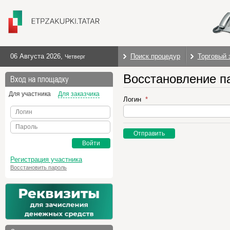
06 Августа 2026
,
Поиск процедур
Торговый 
Четверг
Восстановление п
Вход на площадку
Для участника
Для заказчика
Логин
Логин
Пароль
Отправить
Войти
Регистрация участника
Восстановить пароль