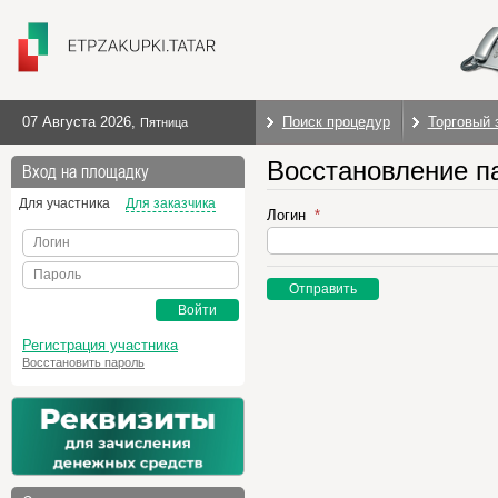
07 Августа 2026
,
Поиск процедур
Торговый 
Пятница
Восстановление п
Вход на площадку
Для участника
Для заказчика
Логин
Логин
Пароль
Отправить
Войти
Регистрация участника
Восстановить пароль