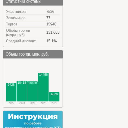
Статистика системы
Участников
7536
Заказчиков
77
Торгов
15946
Объём торгов
131.053
(млрд.руб)
Средний дисконт
15.1%
Объем торгов, млн. руб.
14458
10418
10100
9428
4628
2022
2023
2024
2025
2026