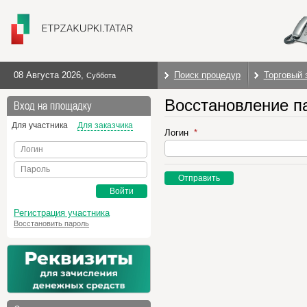
08 Августа 2026
,
Поиск процедур
Торговый 
Суббота
Восстановление п
Вход на площадку
Для участника
Для заказчика
Логин
Логин
Пароль
Отправить
Войти
Регистрация участника
Восстановить пароль