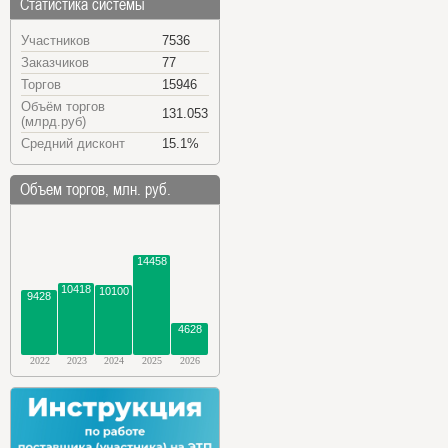
Статистика системы
Участников
7536
Заказчиков
77
Торгов
15946
Объём торгов
131.053
(млрд.руб)
Средний дисконт
15.1%
Объем торгов, млн. руб.
14458
10418
10100
9428
4628
2022
2023
2024
2025
2026