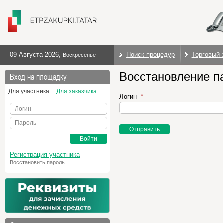
09 Августа 2026
,
Поиск процедур
Торговый 
Воскресенье
Восстановление п
Вход на площадку
Для участника
Для заказчика
Логин
Логин
Пароль
Отправить
Войти
Регистрация участника
Восстановить пароль