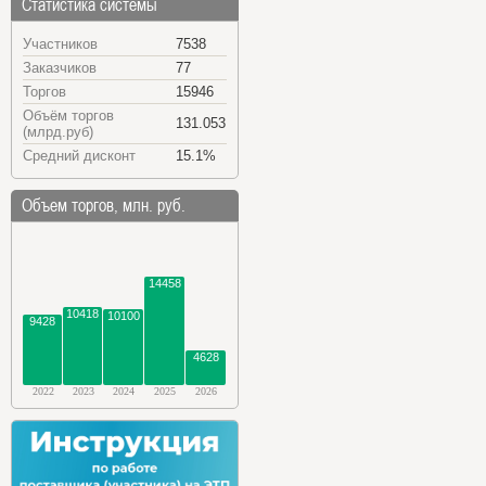
Статистика системы
Участников
7538
Заказчиков
77
Торгов
15946
Объём торгов
131.053
(млрд.руб)
Средний дисконт
15.1%
Объем торгов, млн. руб.
14458
10418
10100
9428
4628
2022
2023
2024
2025
2026