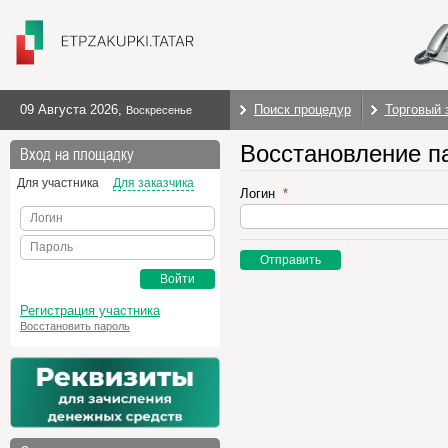
09 Августа 2026
,
Поиск процедур
Торговый 
Воскресенье
Восстановление п
Вход на площадку
Для участника
Для заказчика
Логин
Логин
Пароль
Отправить
Войти
Регистрация участника
Восстановить пароль