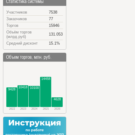
Статистика системы
Участников
7538
Заказчиков
77
Торгов
15946
Объём торгов
131.053
(млрд.руб)
Средний дисконт
15.1%
Объем торгов, млн. руб.
14458
10418
10100
9428
4628
2022
2023
2024
2025
2026