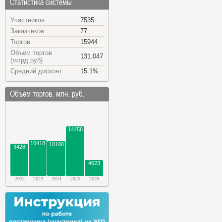
Статистика системы
Участников
7535
Заказчиков
77
Торгов
15944
Объём торгов
131.047
(млрд.руб)
Средний дисконт
15.1%
Объем торгов, млн. руб.
14458
10418
10100
9428
4623
2022
2023
2024
2025
2026