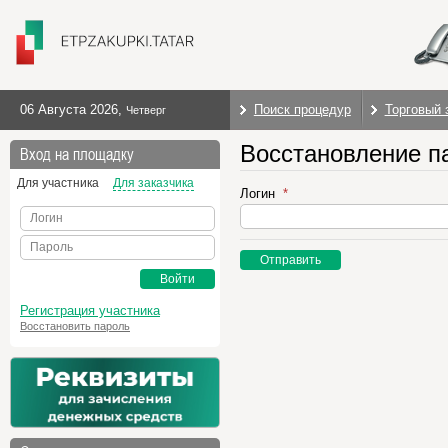
06 Августа 2026
,
Поиск процедур
Торговый 
Четверг
Восстановление п
Вход на площадку
Для участника
Для заказчика
Логин
Логин
Пароль
Отправить
Войти
Регистрация участника
Восстановить пароль