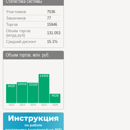
Статистика системы
Участников
7536
Заказчиков
77
Торгов
15946
Объём торгов
131.053
(млрд.руб)
Средний дисконт
15.1%
Объем торгов, млн. руб.
14458
10418
10100
9428
4628
2022
2023
2024
2025
2026