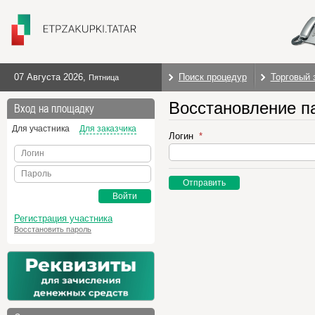
07 Августа 2026
,
Поиск процедур
Торговый 
Пятница
Восстановление п
Вход на площадку
Для участника
Для заказчика
Логин
Логин
Пароль
Отправить
Войти
Регистрация участника
Восстановить пароль