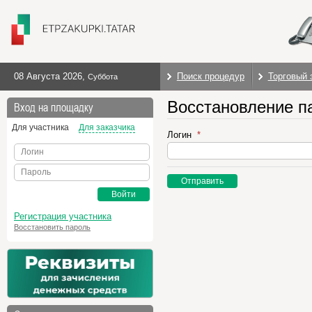
08 Августа 2026
,
Поиск процедур
Торговый 
Суббота
Восстановление п
Вход на площадку
Для участника
Для заказчика
Логин
Логин
Пароль
Отправить
Войти
Регистрация участника
Восстановить пароль