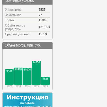
Статистика системы
Участников
7537
Заказчиков
77
Торгов
15946
Объём торгов
131.053
(млрд.руб)
Средний дисконт
15.1%
Объем торгов, млн. руб.
14458
10418
10100
9428
4628
2022
2023
2024
2025
2026