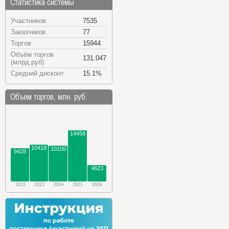
Статистика системы
Участников
7535
Заказчиков
77
Торгов
15944
Объём торгов
131.047
(млрд.руб)
Средний дисконт
15.1%
Объем торгов, млн. руб.
14458
10418
10100
9428
4623
2022
2023
2024
2025
2026