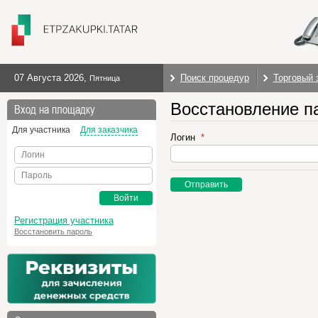
07 Августа 2026
,
Поиск процедур
Торговый 
Пятница
Восстановление п
Вход на площадку
Для участника
Для заказчика
Логин
Логин
Пароль
Отправить
Войти
Регистрация участника
Восстановить пароль