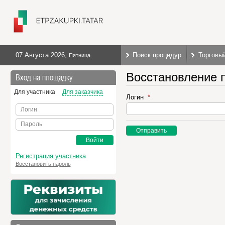
07 Августа 2026
,
Поиск процедур
Торговы
Пятница
Восстановление 
Вход на площадку
Для участника
Для заказчика
Логин
Логин
Пароль
Отправить
Войти
Регистрация участника
Восстановить пароль