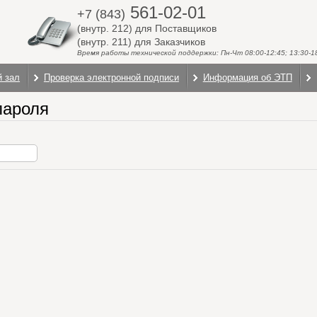
561-02-01
+7 (843)
(внутр. 212) для Поставщиков
(внутр. 211) для Заказчиков
Время работы технической поддержки: Пн-Чт 08:00-12:45; 13:30-18:
й зал
Проверка электронной подписи
Информация об ЭТП
пароля