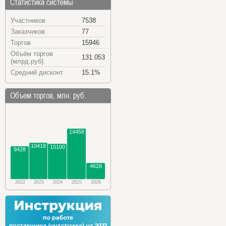
Статистика системы
Участников
7538
Заказчиков
77
Торгов
15946
Объём торгов
131.053
(млрд.руб)
Средний дисконт
15.1%
Объем торгов, млн. руб.
14458
10418
10100
9428
4628
2022
2023
2024
2025
2026