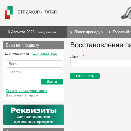
10 Августа 2026
,
Поиск процедур
Торговый 
Понедельник
Восстановление п
Вход на площадку
Для участника
Для заказчика
Логин
Логин
Пароль
Отправить
Войти
Регистрация участника
Восстановить пароль