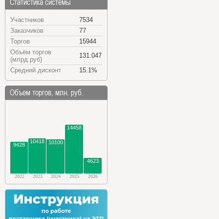
Статистика системы
Участников
7534
Заказчиков
77
Торгов
15944
Объём торгов
131.047
(млрд.руб)
Средний дисконт
15.1%
Объем торгов, млн. руб.
14458
10418
10100
9428
4623
2022
2023
2024
2025
2026