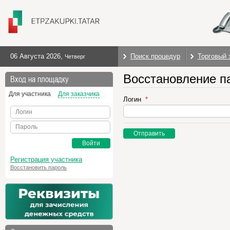
06 Августа 2026
,
Поиск процедур
Торговый 
Четверг
Восстановление п
Вход на площадку
Для участника
Для заказчика
Логин
Логин
Пароль
Отправить
Войти
Регистрация участника
Восстановить пароль