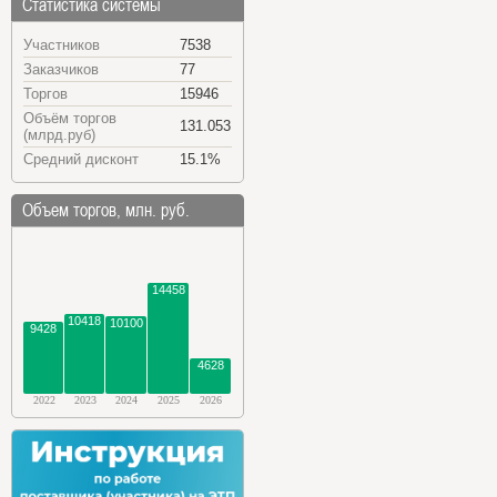
Статистика системы
Участников
7538
Заказчиков
77
Торгов
15946
Объём торгов
131.053
(млрд.руб)
Средний дисконт
15.1%
Объем торгов, млн. руб.
14458
10418
10100
9428
4628
2022
2023
2024
2025
2026