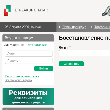
08 Августа 2026
,
Поиск процедур
Торговый 
Суббота
Восстановление п
Вход на площадку
Для участника
Для заказчика
Логин
Логин
Пароль
Отправить
Войти
Регистрация участника
Восстановить пароль