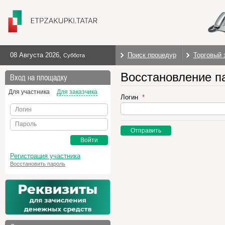
08 Августа 2026
,
Поиск процедур
Торговый 
Суббота
Восстановление п
Вход на площадку
Для участника
Для заказчика
Логин
Логин
Пароль
Отправить
Войти
Регистрация участника
Восстановить пароль