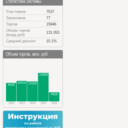
Статистика системы
Участников
7537
Заказчиков
77
Торгов
15946
Объём торгов
131.053
(млрд.руб)
Средний дисконт
15.1%
Объем торгов, млн. руб.
14458
10418
10100
9428
4628
2022
2023
2024
2025
2026