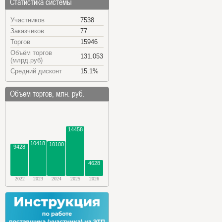
Статистика системы
Участников
7538
Заказчиков
77
Торгов
15946
Объём торгов
131.053
(млрд.руб)
Средний дисконт
15.1%
Объем торгов, млн. руб.
14458
10418
10100
9428
4628
2022
2023
2024
2025
2026