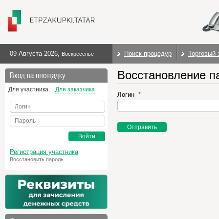
09 Августа 2026
,
Поиск процедур
Торговый 
Воскресенье
Восстановление п
Вход на площадку
Для участника
Для заказчика
Логин
Логин
Пароль
Отправить
Войти
Регистрация участника
Восстановить пароль