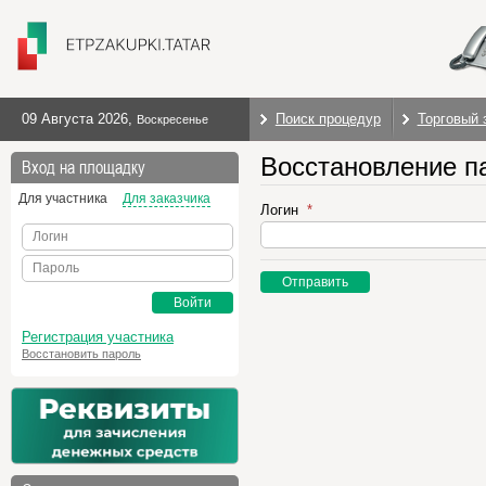
09 Августа 2026
,
Поиск процедур
Торговый 
Воскресенье
Восстановление п
Вход на площадку
Для участника
Для заказчика
Логин
Логин
Пароль
Отправить
Войти
Регистрация участника
Восстановить пароль