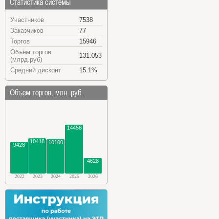
Статистика системы
Участников
7538
Заказчиков
77
Торгов
15946
Объём торгов
131.053
(млрд.руб)
Средний дисконт
15.1%
Объем торгов, млн. руб.
14458
10418
10100
9428
4628
2022
2023
2024
2025
2026