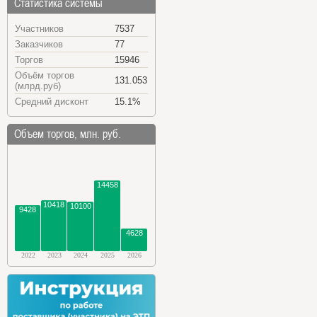
Статистика системы
Участников
7537
Заказчиков
77
Торгов
15946
Объём торгов
131.053
(млрд.руб)
Средний дисконт
15.1%
Объем торгов, млн. руб.
14458
10418
10100
9428
4628
2022
2023
2024
2025
2026