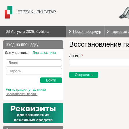
08 Августа 2026
,
Поиск процедур
Торговый 
Суббота
Восстановление п
Вход на площадку
Для участника
Для заказчика
Логин
Логин
Пароль
Отправить
Войти
Регистрация участника
Восстановить пароль