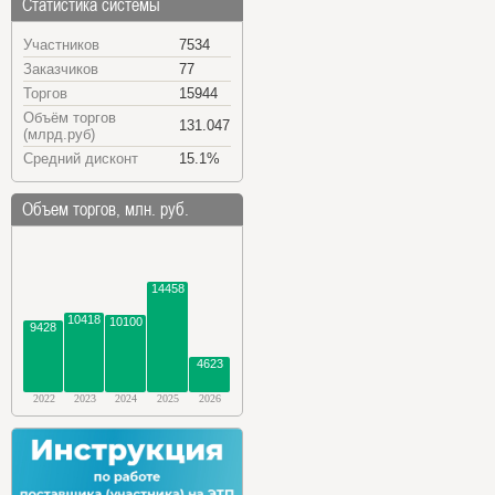
Статистика системы
Участников
7534
Заказчиков
77
Торгов
15944
Объём торгов
131.047
(млрд.руб)
Средний дисконт
15.1%
Объем торгов, млн. руб.
14458
10418
10100
9428
4623
2022
2023
2024
2025
2026