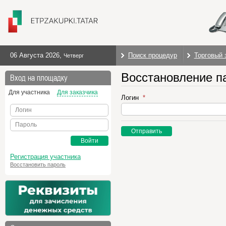
06 Августа 2026
,
Поиск процедур
Торговый 
Четверг
Восстановление п
Вход на площадку
Для участника
Для заказчика
Логин
Логин
Пароль
Отправить
Войти
Регистрация участника
Восстановить пароль