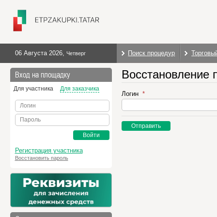
06 Августа 2026
,
Поиск процедур
Торговы
Четверг
Восстановление 
Вход на площадку
Для участника
Для заказчика
Логин
Логин
Пароль
Отправить
Войти
Регистрация участника
Восстановить пароль