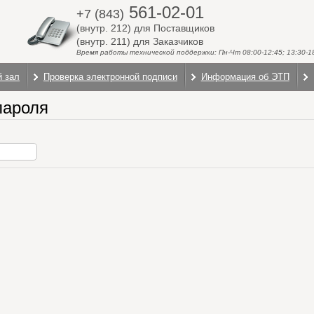
561-02-01
+7 (843)
(внутр. 212) для Поставщиков
(внутр. 211) для Заказчиков
Время работы технической поддержки: Пн-Чт 08:00-12:45; 13:30-18:
й зал
Проверка электронной подписи
Информация об ЭТП
пароля