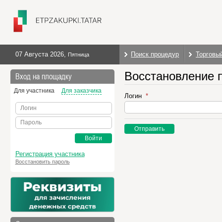
07 Августа 2026
,
Поиск процедур
Торговы
Пятница
Восстановление 
Вход на площадку
Для участника
Для заказчика
Логин
Логин
Пароль
Отправить
Войти
Регистрация участника
Восстановить пароль