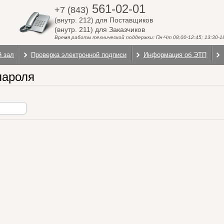
561-02-01
+7 (843)
(внутр. 212) для Поставщиков
(внутр. 211) для Заказчиков
Время работы технической поддержки: Пн-Чт 08:00-12:45; 13:30-18:
й зал
Проверка электронной подписи
Информация об ЭТП
пароля