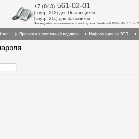
561-02-01
+7 (843)
(внутр. 212) для Поставщиков
(внутр. 211) для Заказчиков
Время работы технической поддержки: Пн-Чт 08:00-12:45; 13:30-18:
й зал
Проверка электронной подписи
Информация об ЭТП
пароля