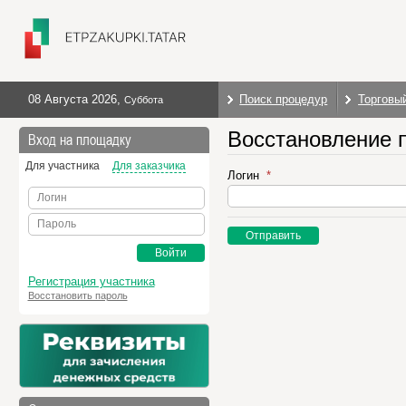
08 Августа 2026
,
Поиск процедур
Торговы
Суббота
Восстановление 
Вход на площадку
Для участника
Для заказчика
Логин
Логин
Пароль
Отправить
Войти
Регистрация участника
Восстановить пароль