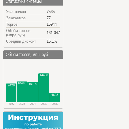
Статистика системы
Участников
7535
Заказчиков
77
Торгов
15944
Объём торгов
131.047
(млрд.руб)
Средний дисконт
15.1%
Объем торгов, млн. руб.
14458
10418
10100
9428
4623
2022
2023
2024
2025
2026