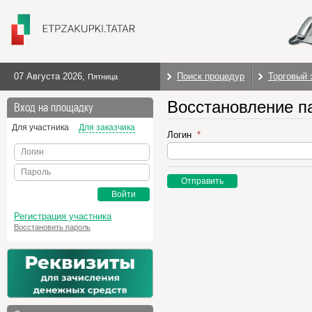
07 Августа 2026
,
Поиск процедур
Торговый 
Пятница
Восстановление п
Вход на площадку
Для участника
Для заказчика
Логин
Логин
Пароль
Отправить
Войти
Регистрация участника
Восстановить пароль