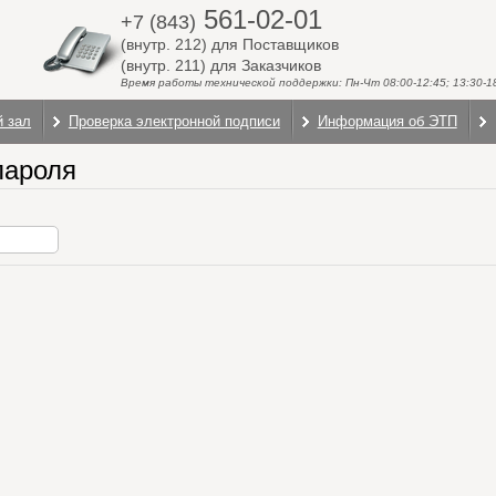
561-02-01
+7 (843)
(внутр. 212) для Поставщиков
(внутр. 211) для Заказчиков
Время работы технической поддержки: Пн-Чт 08:00-12:45; 13:30-18:
й зал
Проверка электронной подписи
Информация об ЭТП
пароля