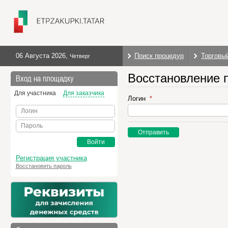
06 Августа 2026
,
Поиск процедур
Торговы
Четверг
Восстановление 
Вход на площадку
Для участника
Для заказчика
Логин
Логин
Пароль
Отправить
Войти
Регистрация участника
Восстановить пароль