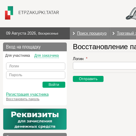
09 Августа 2026
,
Поиск процедур
Торговый 
Воскресенье
Восстановление п
Вход на площадку
Для участника
Для заказчика
Логин
Логин
Пароль
Отправить
Войти
Регистрация участника
Восстановить пароль