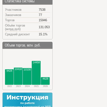
Статистика системы
Участников
7538
Заказчиков
77
Торгов
15946
Объём торгов
131.053
(млрд.руб)
Средний дисконт
15.1%
Объем торгов, млн. руб.
14458
10418
10100
9428
4628
2022
2023
2024
2025
2026