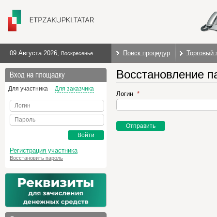
09 Августа 2026
,
Поиск процедур
Торговый 
Воскресенье
Восстановление п
Вход на площадку
Для участника
Для заказчика
Логин
Логин
Пароль
Отправить
Войти
Регистрация участника
Восстановить пароль