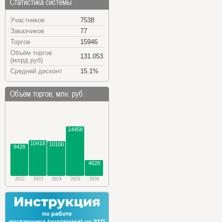
Статистика системы
Участников
7538
Заказчиков
77
Торгов
15946
Объём торгов
131.053
(млрд.руб)
Средний дисконт
15.1%
Объем торгов, млн. руб.
14458
10418
10100
9428
4628
2022
2023
2024
2025
2026