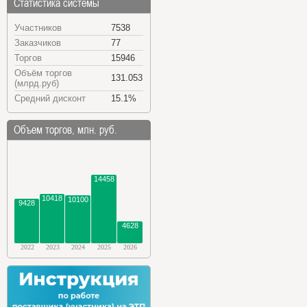
Статистика системы
Участников
7538
Заказчиков
77
Торгов
15946
Объём торгов
131.053
(млрд.руб)
Средний дисконт
15.1%
Объем торгов, млн. руб.
14458
10418
10100
9428
4628
2022
2023
2024
2025
2026