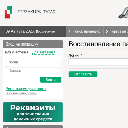
09 Августа 2026
,
Поиск процедур
Торговый 
Воскресенье
Восстановление п
Вход на площадку
Для участника
Для заказчика
Логин
Логин
Пароль
Отправить
Войти
Регистрация участника
Восстановить пароль