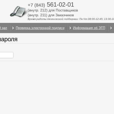
561-02-01
+7 (843)
(внутр. 212) для Поставщиков
(внутр. 211) для Заказчиков
Время работы технической поддержки: Пн-Чт 08:00-12:45; 13:30-18:
й зал
Проверка электронной подписи
Информация об ЭТП
пароля