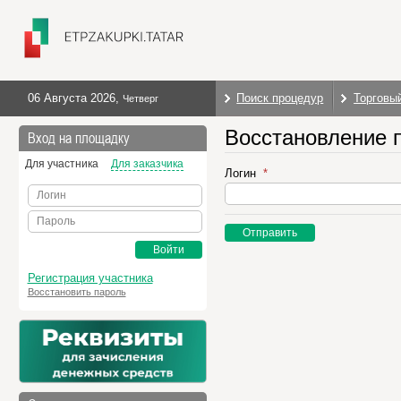
06 Августа 2026
,
Поиск процедур
Торговы
Четверг
Восстановление 
Вход на площадку
Для участника
Для заказчика
Логин
Логин
Пароль
Отправить
Войти
Регистрация участника
Восстановить пароль