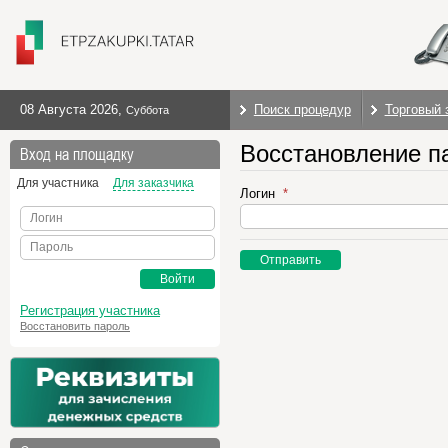
08 Августа 2026
,
Поиск процедур
Торговый 
Суббота
Восстановление п
Вход на площадку
Для участника
Для заказчика
Логин
Логин
Пароль
Отправить
Войти
Регистрация участника
Восстановить пароль