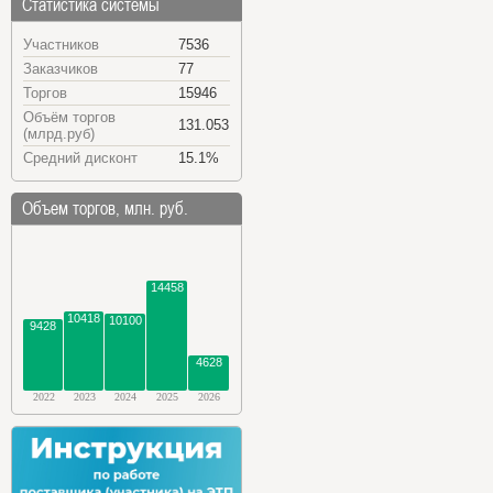
Статистика системы
Участников
7536
Заказчиков
77
Торгов
15946
Объём торгов
131.053
(млрд.руб)
Средний дисконт
15.1%
Объем торгов, млн. руб.
14458
10418
10100
9428
4628
2022
2023
2024
2025
2026