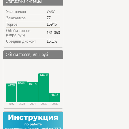
Статистика системы
Участников
7537
Заказчиков
77
Торгов
15946
Объём торгов
131.053
(млрд.руб)
Средний дисконт
15.1%
Объем торгов, млн. руб.
14458
10418
10100
9428
4628
2022
2023
2024
2025
2026