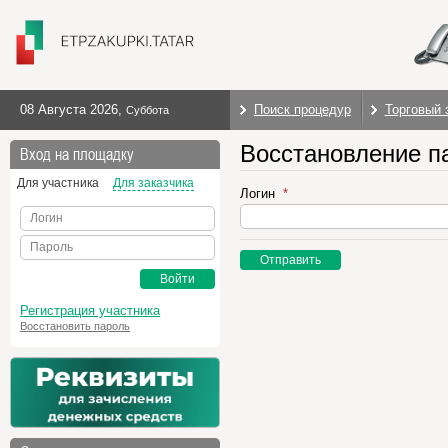
08 Августа 2026
,
Поиск процедур
Торговый 
Суббота
Восстановление п
Вход на площадку
Для участника
Для заказчика
Логин
Логин
Пароль
Отправить
Войти
Регистрация участника
Восстановить пароль