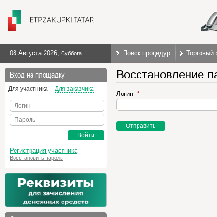
08 Августа 2026
,
Поиск процедур
Торговый 
Суббота
Восстановление п
Вход на площадку
Для участника
Для заказчика
Логин
Логин
Пароль
Отправить
Войти
Регистрация участника
Восстановить пароль