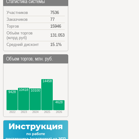
Статистика системы
Участников
7536
Заказчиков
77
Торгов
15946
Объём торгов
131.053
(млрд.руб)
Средний дисконт
15.1%
Объем торгов, млн. руб.
14458
10418
10100
9428
4628
2022
2023
2024
2025
2026