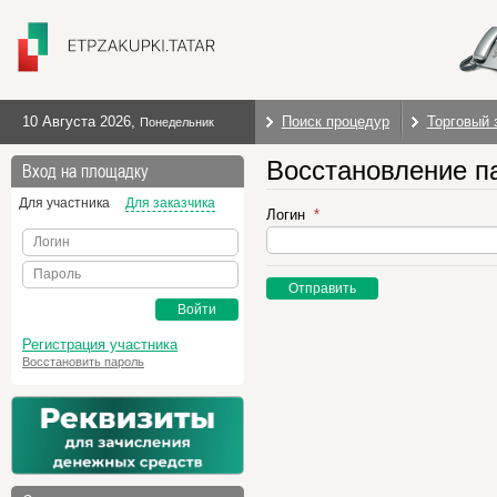
10 Августа 2026
,
Поиск процедур
Торговый 
Понедельник
Восстановление п
Вход на площадку
Для участника
Для заказчика
Логин
Логин
Пароль
Отправить
Войти
Регистрация участника
Восстановить пароль