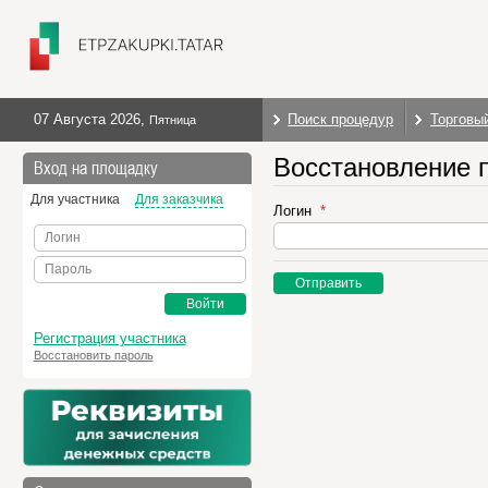
07 Августа 2026
,
Поиск процедур
Торговы
Пятница
Восстановление 
Вход на площадку
Для участника
Для заказчика
Логин
Логин
Пароль
Отправить
Войти
Регистрация участника
Восстановить пароль