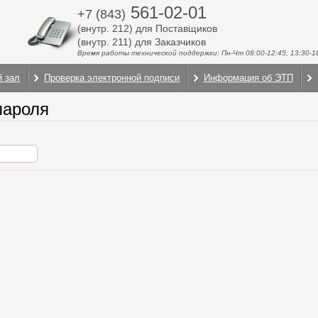
561-02-01
+7 (843)
(внутр. 212) для Поставщиков
(внутр. 211) для Заказчиков
Время работы технической поддержки: Пн-Чт 08:00-12:45; 13:30-18:
й зал
Проверка электронной подписи
Информация об ЭТП
пароля