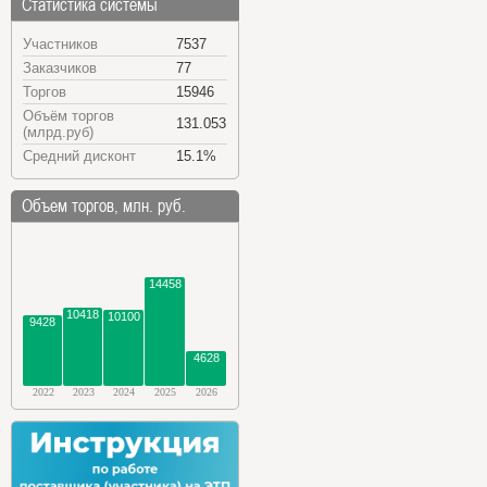
Статистика системы
Участников
7537
Заказчиков
77
Торгов
15946
Объём торгов
131.053
(млрд.руб)
Средний дисконт
15.1%
Объем торгов, млн. руб.
14458
10418
10100
9428
4628
2022
2023
2024
2025
2026