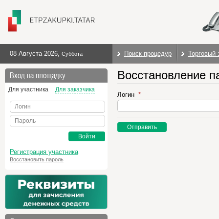
08 Августа 2026
,
Поиск процедур
Торговый 
Суббота
Восстановление п
Вход на площадку
Для участника
Для заказчика
Логин
Логин
Пароль
Отправить
Войти
Регистрация участника
Восстановить пароль