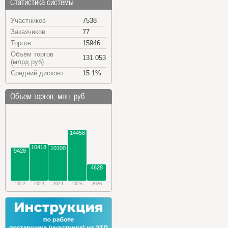
Статистика системы
Участников
7538
Заказчиков
77
Торгов
15946
Объём торгов
131.053
(млрд.руб)
Средний дисконт
15.1%
Объем торгов, млн. руб.
14458
10418
10100
9428
4628
2022
2023
2024
2025
2026