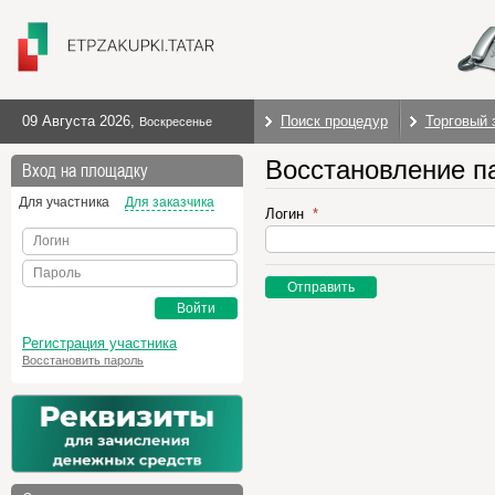
09 Августа 2026
,
Поиск процедур
Торговый 
Воскресенье
Восстановление п
Вход на площадку
Для участника
Для заказчика
Логин
Логин
Пароль
Отправить
Войти
Регистрация участника
Восстановить пароль