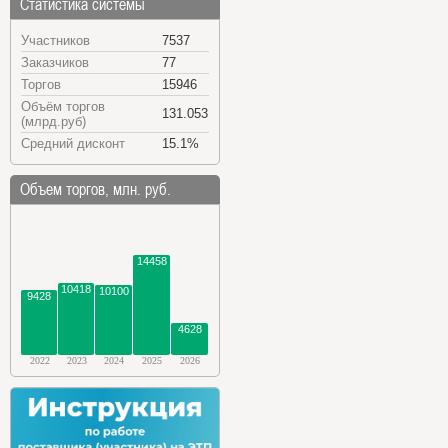
Статистика системы
Участников
7537
Заказчиков
77
Торгов
15946
Объём торгов
131.053
(млрд.руб)
Средний дисконт
15.1%
Объем торгов, млн. руб.
14458
10418
10100
9428
4628
2022
2023
2024
2025
2026