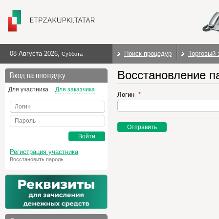
08 Августа 2026
,
Поиск процедур
Торговый 
Суббота
Восстановление п
Вход на площадку
Для участника
Для заказчика
Логин
Логин
Пароль
Отправить
Войти
Регистрация участника
Восстановить пароль