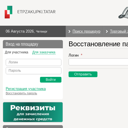
06 Августа 2026
,
Поиск процедур
Торговый 
Четверг
Восстановление п
Вход на площадку
Для участника
Для заказчика
Логин
Логин
Пароль
Отправить
Войти
Регистрация участника
Восстановить пароль