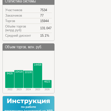
Статистика системы
Участников
7534
Заказчиков
77
Торгов
15944
Объём торгов
131.047
(млрд.руб)
Средний дисконт
15.1%
Объем торгов, млн. руб.
14458
10418
10100
9428
4623
2022
2023
2024
2025
2026