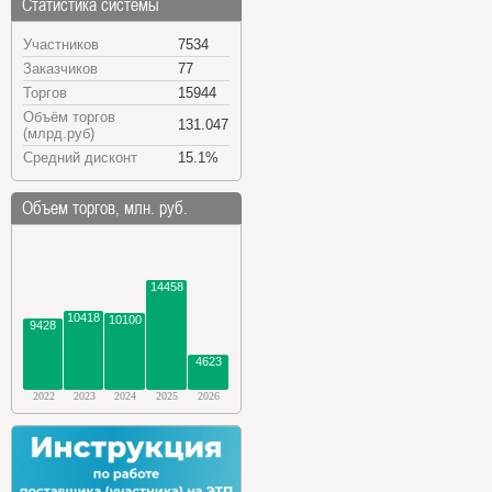
Статистика системы
Участников
7534
Заказчиков
77
Торгов
15944
Объём торгов
131.047
(млрд.руб)
Средний дисконт
15.1%
Объем торгов, млн. руб.
14458
10418
10100
9428
4623
2022
2023
2024
2025
2026