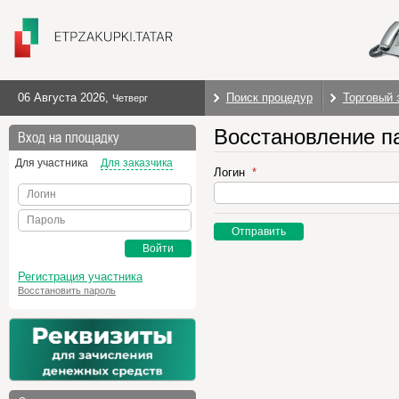
06 Августа 2026
,
Поиск процедур
Торговый 
Четверг
Восстановление п
Вход на площадку
Для участника
Для заказчика
Логин
Логин
Пароль
Отправить
Войти
Регистрация участника
Восстановить пароль