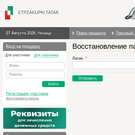
07 Августа 2026
,
Поиск процедур
Торговый 
Пятница
Восстановление п
Вход на площадку
Для участника
Для заказчика
Логин
Логин
Пароль
Отправить
Войти
Регистрация участника
Восстановить пароль