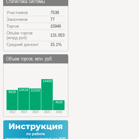
Статистика системы
Участников
7538
Заказчиков
77
Торгов
15946
Объём торгов
131.053
(млрд.руб)
Средний дисконт
15.1%
Объем торгов, млн. руб.
14458
10418
10100
9428
4628
2022
2023
2024
2025
2026