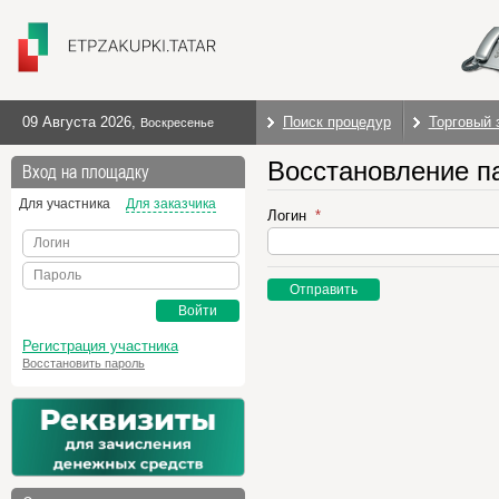
09 Августа 2026
,
Поиск процедур
Торговый 
Воскресенье
Восстановление п
Вход на площадку
Для участника
Для заказчика
Логин
Логин
Пароль
Отправить
Войти
Регистрация участника
Восстановить пароль